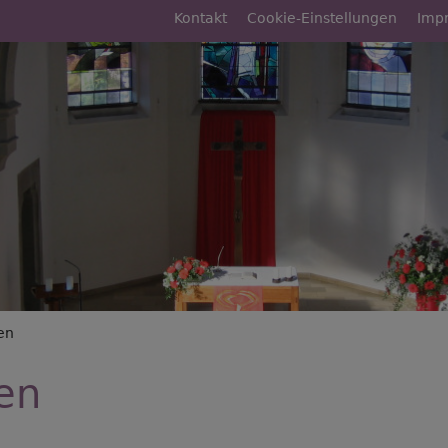
Fußbereichsmenü
Kontakt
Cookie-Einstellungen
Imp
rumb
en
en