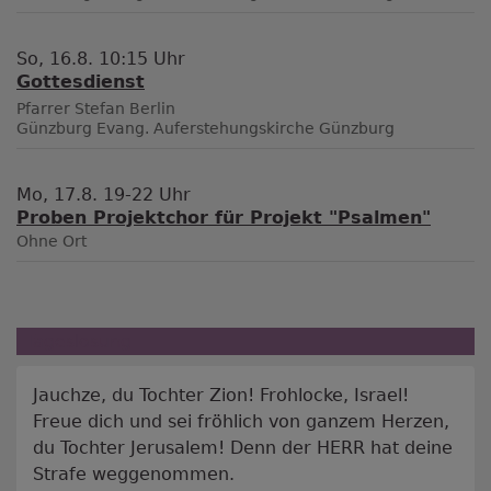
So, 16.8. 10:15 Uhr
Gottesdienst
Pfarrer Stefan Berlin
Günzburg
Evang. Auferstehungskirche Günzburg
Mo, 17.8. 19-22 Uhr
Proben Projektchor für Projekt "Psalmen"
Ohne Ort
Tageslosung
Jauchze, du Tochter Zion! Frohlocke, Israel!
Freue dich und sei fröhlich von ganzem Herzen,
du Tochter Jerusalem! Denn der HERR hat deine
Strafe weggenommen.